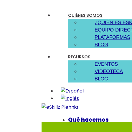
QUIÉNES SOMOS
¿QUIÉN ES ESK
EQUIPO DIREC
PLATAFORMAS
BLOG
RECURSOS
EVENTOS
VIDEOTECA
BLOG
Qué hacemos
Cómo te ayudamos