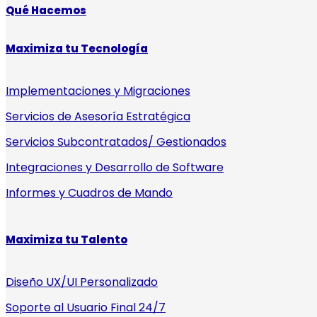
Qué Hacemos
Maximiza tu Tecnología
Implementaciones y Migraciones
Servicios de Asesoría Estratégica
Servicios Subcontratados/ Gestionados
Integraciones y Desarrollo de Software
Informes y Cuadros de Mando
Maximiza tu Talento
Diseño UX/UI Personalizado
Soporte al Usuario Final 24/7